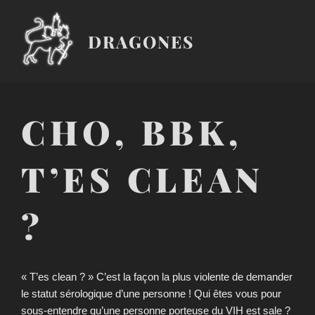
Aller
au
DRAGONES
contenu
principal
CHO, BBK,
T’ES CLEAN
?
« T’es clean ? » C’est la façon la plus violente de demander
le statut sérologique d’une personne ! Qui êtes vous pour
sous-entendre qu’une personne porteuse du VIH est sale ?