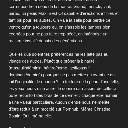
correspondre à ceux de la masse. Grand, musclé, viril,
barbu, un pénis Maxi Best Of capable d’érections infinies et
tant pis pour les autres. On va à la salle pour perdre ce
ventre qu’on a toujours eu, on s’assoie les jambes bien
écartées pour ne pas faire trop pédé, on intériorise un
racisme installé depuis des générations…
Quelles que soient tes préférences ne les jette pas au
visage des autres. Plutôt que prôner la binarité
(masculin/féminin, hétéro/homo, actif/passif,
dominant/dominé) pourquoi ne pas mettre en avant ce qui
fait l’originalité de chacun ? La texture de la peau d’une telle,
les yeux rieurs d’un autre, le sourire carnassier de celle-ci
ou le réconfort des bras de ce dernier : chaque être humain
a une valeur particulière. Aucun d’entre nous ne mérite
d’être réduit à un mot clé sur Pornhub. Même Christine
Boutin. Oui, même elle.