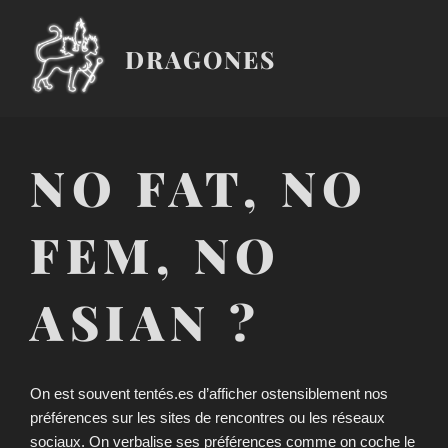
Aller
au
DRAGONES
contenu
principal
NO FAT, NO
FEM, NO
ASIAN ?
On est souvent tentés.es d’afficher ostensiblement nos
préférences sur les sites de rencontres ou les réseaux
sociaux. On verbalise ses préférences comme on coche le