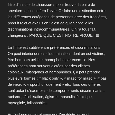
filtre d’un site de chaussures pour trouver la paire de
sneakers qui nous fera l’hiver. Or faire une distinction entre
les différentes catégories de personnes crée des frontières,
produit rejet et exclusion : c’est ce qu’on appelle les
discriminations intracommunautaires. On l’a tous fait,
changeons : PARCE QUE C’EST NOTRE PROJET !!!
La limite est subtile entre préférences et discriminations.
On peut intérioriser les discriminations dont on est victime,
être homosexuel.le et homophobe par exemple. Nos
préférences sont souvent dictées par des clichés
coloniaux, misogynes et homophobes. Ça peut prendre
plusieurs formes : « black only », « masc for masc », « pas
de vieux », « sportif uniquement » etc. Tous ces critères
sont autant d’exemples de comportements discriminants :
racisme, fétichisation, âgisme, masculinité toxique,
mysoginie, follophobie…
Au final nos corps et ceux que l’on désire doivent