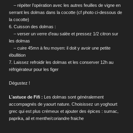
– répéter l’opération avec les autres feuilles de vigne en
serrant les dolmas dans la cocotte (cf photo ci-dessous de
la cocotte)
6. Cuisson des dolmas :
– verser un verre d’eau salée et pressez 1/2 citron sur
les dolmas
– cuire 45mn à feu moyen: il doit y avoir une petite
ébullition
7. Laissez refroidir les dolmas et les conserver 12h au
réfrigérateur pour les figer
Dégustez !
L’astuce de Fifi :
Les dolmas sont généralement
accompagnés de yaourt nature. Choisissez un yoghourt
grec qui est plus crémeux et ajouter des épices : sumac,
paprika, ail et menthe/coriandre fraiche