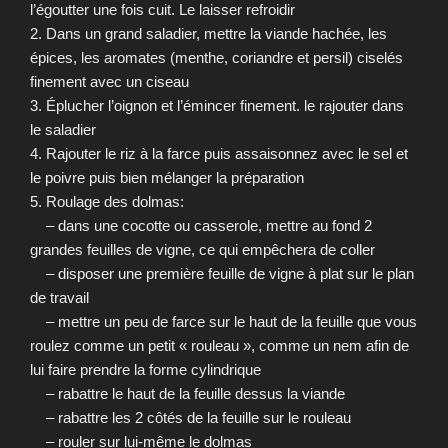
l’égoutter une fois cuit. Le laisser refroidir
2. Dans un grand saladier, mettre la viande hachée, les
épices, les aromates (menthe, coriandre et persil) ciselés
finement avec un ciseau
3. Éplucher l’oignon et l’émincer finement. le rajouter dans
le saladier
4. Rajouter le riz à la farce puis assaisonnez avec le sel et
le poivre puis bien mélanger la préparation
5. Roulage des dolmas:
– dans une cocotte ou casserole, mettre au fond 2
grandes feuilles de vigne, ce qui empêchera de coller
– disposer une première feuille de vigne à plat sur le plan
de travail
– mettre un peu de farce sur le haut de la feuille que vous
roulez comme un petit « rouleau », comme un nem afin de
lui faire prendre la forme cylindrique
– rabattre le haut de la feuille dessus la viande
– rabattre les 2 côtés de la feuille sur le rouleau
– rouler sur lui-même le dolmas