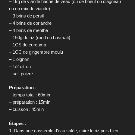
– 1kg de viande haché de veau (ou de boeuf ou d’agneau
ou un mix de viande)
– 3 brins de persil
– 4 brins de coriandre
– 4 brins de menthe
– 150g de riz (rond ou basmati)
– 1CS de curcuma
– 1CC de gingembre moulu
– 1 oignon
– 1/2 citron
– sel, poivre
Préparation :
– temps total : 60min
– préparation : 15min
– cuisson : 45min
Étapes :
1. Dans une casserole d’eau salée, cuire le riz puis bien