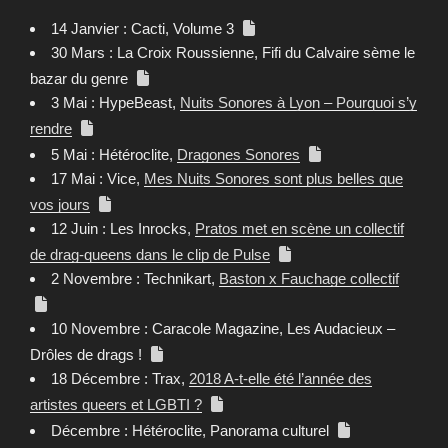
14 Janvier : Cacti, Volume 3
30 Mars : La Croix Roussienne, Fifi du Calvaire sème le
bazar du genre
3 Mai : HypeBeast,
Nuits Sonores à Lyon – Pourquoi s’y
rendre
5 Mai : Hétéroclite,
Dragones Sonores
17 Mai : Vice,
Mes Nuits Sonores sont plus belles que
vos jours
12 Juin : Les Inrocks,
Pratos met en scène un collectif
de drag-queens dans le clip de Pulse
2 Novembre : Technikart,
Baston x Fauchage collectif
10 Novembre : Caracole Magazine, Les Audacieux –
Drôles de drags !
18 Décembre : Trax,
2018 A-t-elle été l’année des
artistes queers et LGBTI ?
Décembre : Hétéroclite, Panorama culturel