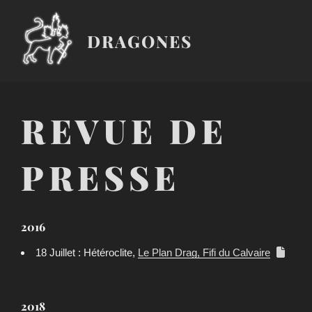
Aller
au
DRAGONES
contenu
principal
REVUE DE
PRESSE
2016
18 Juillet : Hétéroclite,
Le Plan Drag, Fifi du Calvaire
2018